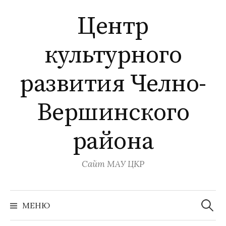
Перейти
Центр
к
содержимому
культурного
развития Челно-
Вершинского
района
Сайт МАУ ЦКР
Найти:
МЕНЮ