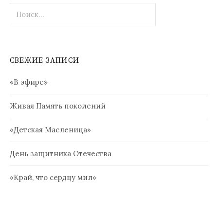
Найти:
СВЕЖИЕ ЗАПИСИ
«В эфире»
Живая Память поколений
«Детская Масленица»
День защитника Отечества
«Край, что сердцу мил»