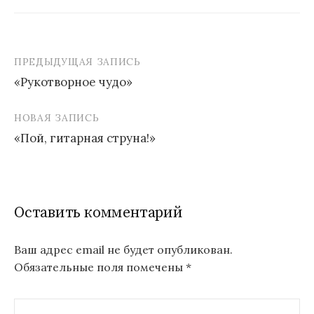
ПРЕДЫДУЩАЯ ЗАПИСЬ
Навигация
«Рукотворное чудо»
по
записям
НОВАЯ ЗАПИСЬ
«Пой, гитарная струна!»
Оставить комментарий
Ваш адрес email не будет опубликован.
Обязательные поля помечены
*