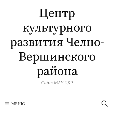
Перейти
Центр
к
содержимому
культурного
развития Челно-
Вершинского
района
Сайт МАУ ЦКР
Найти:
МЕНЮ