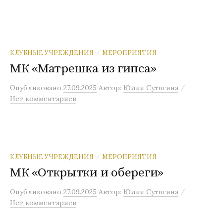
КЛУБНЫЕ УЧРЕЖДЕНИЯ
МЕРОПРИЯТИЯ
/
МК «Матрешка из гипса»
/
Опубликовано
27.09.2025
Автор:
Юлия Сутягина
Нет комментариев
КЛУБНЫЕ УЧРЕЖДЕНИЯ
МЕРОПРИЯТИЯ
/
МК «Открытки и обереги»
/
Опубликовано
27.09.2025
Автор:
Юлия Сутягина
Нет комментариев