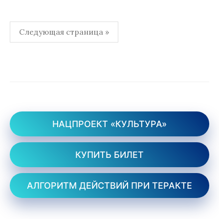
Пагинация
Следующая страница »
записей
НАЦПРОЕКТ «КУЛЬТУРА»
КУПИТЬ БИЛЕТ
АЛГОРИТМ ДЕЙСТВИЙ ПРИ ТЕРАКТЕ