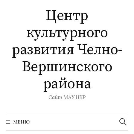
Перейти
Центр
к
содержимому
культурного
развития Челно-
Вершинского
района
Сайт МАУ ЦКР
Найти:
МЕНЮ