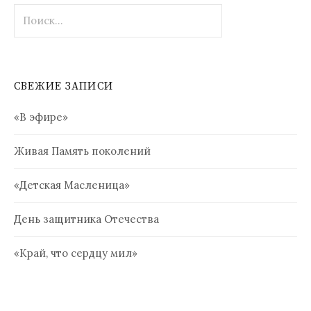
Найти:
СВЕЖИЕ ЗАПИСИ
«В эфире»
Живая Память поколений
«Детская Масленица»
День защитника Отечества
«Край, что сердцу мил»