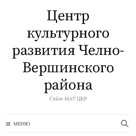
Перейти
Центр
к
содержимому
культурного
развития Челно-
Вершинского
района
Сайт МАУ ЦКР
Найти:
МЕНЮ