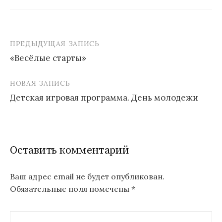
ПРЕДЫДУЩАЯ ЗАПИСЬ
Навигация
«Весёлые старты»
по
записям
НОВАЯ ЗАПИСЬ
Детская игровая программа. День молодежи
Оставить комментарий
Ваш адрес email не будет опубликован.
Обязательные поля помечены
*