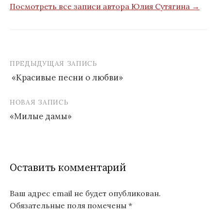
Посмотреть все записи автора Юлия Сутягина →
ПРЕДЫДУЩАЯ ЗАПИСЬ
Навигация
«Красивые песни о любви»
по
записям
НОВАЯ ЗАПИСЬ
«Милые дамы»
Оставить комментарий
Ваш адрес email не будет опубликован.
Обязательные поля помечены
*