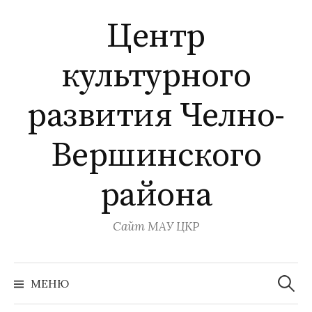
Перейти
Центр
к
содержимому
культурного
развития Челно-
Вершинского
района
Сайт МАУ ЦКР
Найти:
МЕНЮ