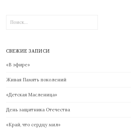
Найти:
СВЕЖИЕ ЗАПИСИ
«В эфире»
Живая Память поколений
«Детская Масленица»
День защитника Отечества
«Край, что сердцу мил»