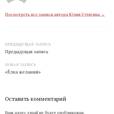
Посмотреть все записи автора Юлия Сутягина →
ПРЕДЫДУЩАЯ ЗАПИСЬ
Навигация
Предыдущая запись
по
записям
НОВАЯ ЗАПИСЬ
«Ёлка желаний»
Оставить комментарий
Ваш адрес email не будет опубликован.