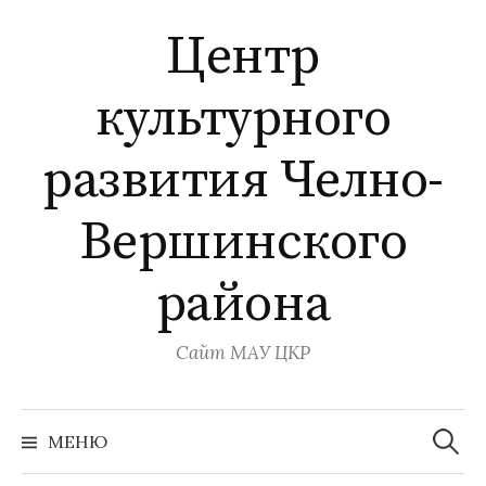
Перейти
Центр
к
содержимому
культурного
развития Челно-
Вершинского
района
Сайт МАУ ЦКР
Найти:
МЕНЮ