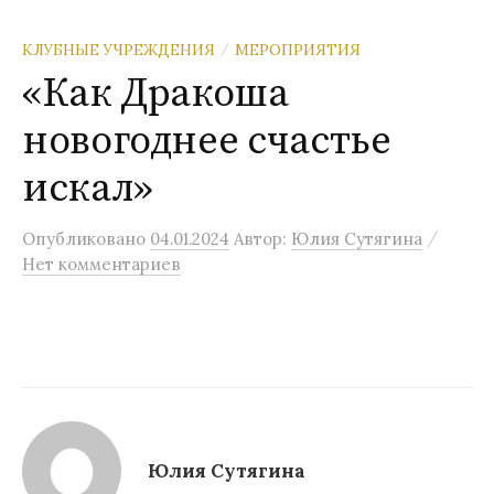
КЛУБНЫЕ УЧРЕЖДЕНИЯ
МЕРОПРИЯТИЯ
/
«Как Дракоша
новогоднее счастье
искал»
/
Опубликовано
04.01.2024
Автор:
Юлия Сутягина
Нет комментариев
Юлия Сутягина