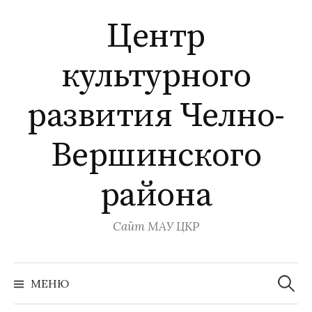
Перейти
Центр
к
содержимому
культурного
развития Челно-
Вершинского
района
Сайт МАУ ЦКР
Найти:
МЕНЮ