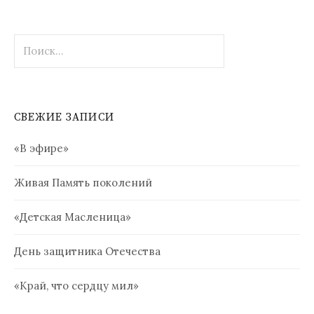
Найти:
СВЕЖИЕ ЗАПИСИ
«В эфире»
Живая Память поколений
«Детская Масленица»
День защитника Отечества
«Край, что сердцу мил»