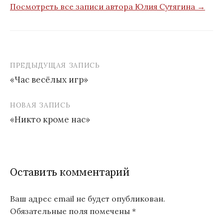
Посмотреть все записи автора Юлия Сутягина →
ПРЕДЫДУЩАЯ ЗАПИСЬ
Навигация
«Час весёлых игр»
по
записям
НОВАЯ ЗАПИСЬ
«Никто кроме нас»
Оставить комментарий
Ваш адрес email не будет опубликован.
Обязательные поля помечены
*