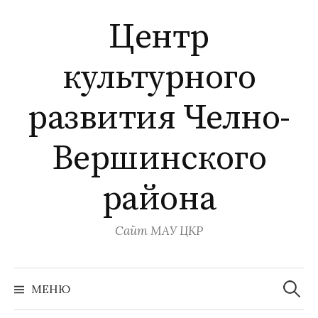
Перейти
Центр
к
содержимому
культурного
развития Челно-
Вершинского
района
Сайт МАУ ЦКР
Найти:
МЕНЮ