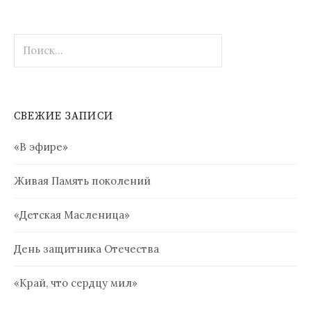
Найти:
СВЕЖИЕ ЗАПИСИ
«В эфире»
Живая Память поколений
«Детская Масленица»
День защитника Отечества
«Край, что сердцу мил»