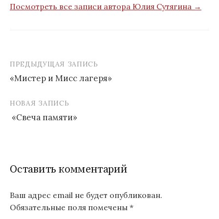
Посмотреть все записи автора Юлия Сутягина →
ПРЕДЫДУЩАЯ ЗАПИСЬ
Навигация
«Мистер и Мисс лагеря»
по
записям
НОВАЯ ЗАПИСЬ
«Свеча памяти»
Оставить комментарий
Ваш адрес email не будет опубликован.
Обязательные поля помечены
*