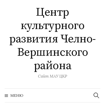
Перейти
Центр
к
содержимому
культурного
развития Челно-
Вершинского
района
Сайт МАУ ЦКР
Найти:
МЕНЮ