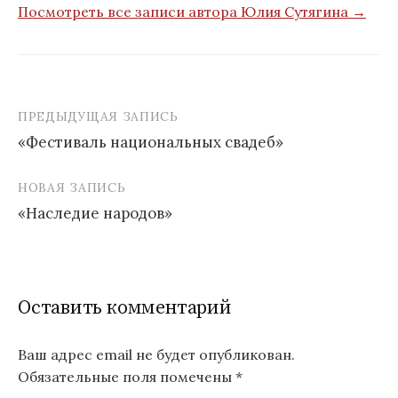
Посмотреть все записи автора Юлия Сутягина →
ПРЕДЫДУЩАЯ ЗАПИСЬ
Навигация
«Фестиваль национальных свадеб»
по
записям
НОВАЯ ЗАПИСЬ
«Наследие народов»
Оставить комментарий
Ваш адрес email не будет опубликован.
Обязательные поля помечены
*