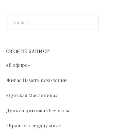
Найти:
СВЕЖИЕ ЗАПИСИ
«В эфире»
Живая Память поколений
«Детская Масленица»
День защитника Отечества
«Край, что сердцу мил»